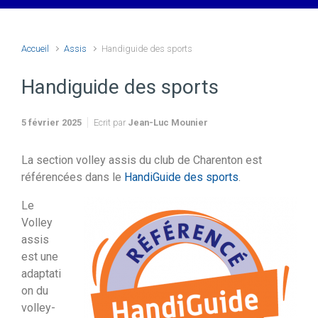
Accueil
Assis
Handiguide des sports
Handiguide des sports
5 février 2025
Ecrit par
Jean-Luc Mounier
La section volley assis du club de Charenton est
référencées dans le
HandiGuide des sports
.
Le
Volley
assis
est une
adaptati
on du
volley-