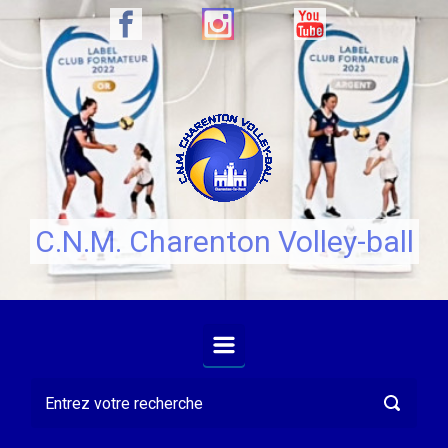
Skip to main content
C.N.M. Charenton Volley-ball