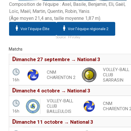
Composition de l'équipe : Axel, Basile, Benjamin, Eli, Gaël,
Loïc, Maël, Martin, Quentin, Robin, Yanis.
(Âge moyen 21,4 ans, taille moyenne 1,87 m).
Voir l’équipe Élite
Voir l’équipe régionale 2
Source :
FFVolley
Matchs
d
imanche 27 septembre → National 3
VOLLEY-BALL
CNM
CLUB
CHARENTON 2
16h
SARRASIN
d
imanche 4 octobre → National 3
VOLLEY-BALL
CNM
CLUB
CHARENTON 
16h
BAILLEULOIS
d
imanche 11 octobre → National 3