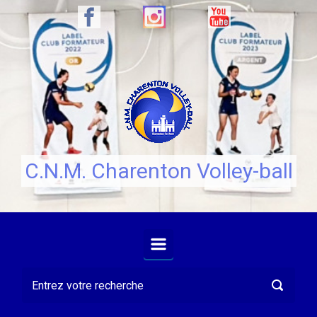
Skip to main content
C.N.M. Charenton Volley-ball