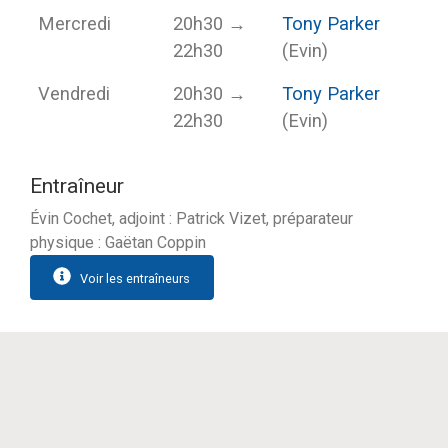
Mercredi
20h30 →
Tony Parker
22h30
(Evin)
Vendredi
20h30 →
Tony Parker
22h30
(Evin)
Entraîneur
Évin Cochet, adjoint : Patrick Vizet, préparateur
physique : Gaëtan Coppin
Voir les entraîneurs